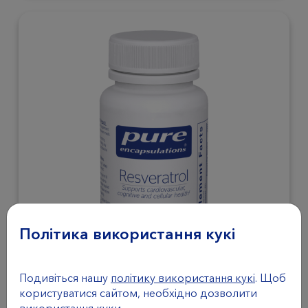
Політика використання кукі
Подивіться нашу
політику використання кукі
. Щоб
РОСЛИННІ ПРОДУКТИ
користуватися сайтом, необхідно дозволити
РЕСВЕРАТРОЛ 40 МГ
використання куки.