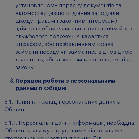
установленому порядку документів та
відомостей (якщо ці діяння заподіяли
шкоду правам і законним інтересам)
здійснені обличчям з використанням його
службового положення карається
штрафом, або позбавленням права
займати посаду чи займатись відповідною
діяльність, або арештом в відповідності до
закону.
Порядок роботи з персональними
даними в Общині
8.1. Поняття і склад персональних даних в
Общині
8.1.1. Персональні дані — інформація, необхідна
Общині в зв’язку з трудовими відносинами
стосуючись конкретної людини. Під