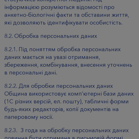
інформацією розуміються відомості про
анкетно-біологічні факти та обставини життя,
які дозволяють ідентифікувати особистість.
8.2. Обробка персональних даних
8.2.1. Під поняттям обробка персональних
даних мається на увазі отримання,
збереження, комбінування, внесення уточнень
в персональні дані.
8.2.2. Для обробки персональних даних
Община використовує комп’ютерні бази даних
(1С різних версій, ел. пошту), табличні форми
будь-яких редакторів, копії документів на
паперовому носії.
8.2.3. З года на обробку персональних даних
повинна бути отримана в письмовій формі.