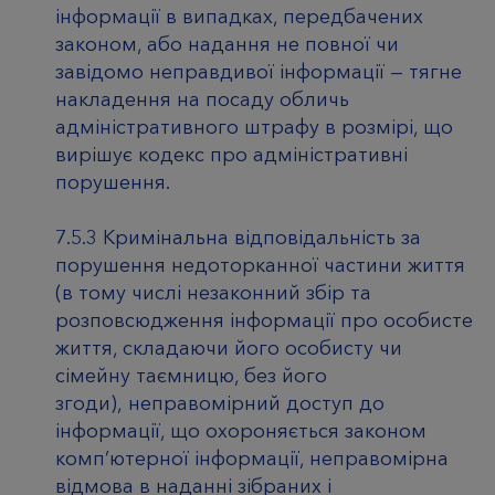
інформації в випадках, передбачених
законом, або надання не повної чи
завідомо неправдивої інформації — тягне
накладення на посаду обличь
адміністративного штрафу в розмірі, що
вирішує кодекс про адміністративні
порушення.
7.5.3 Кримінальна відповідальність за
порушення недоторканної частини життя
(в тому числі незаконний збір та
розповсюдження інформації про особисте
життя, складаючи його особисту чи
сімейну таємницю, без його
згоди), неправомірний доступ до
інформації, що охороняється законом
комп’ютерної інформації, неправомірна
відмова в наданні зібраних і