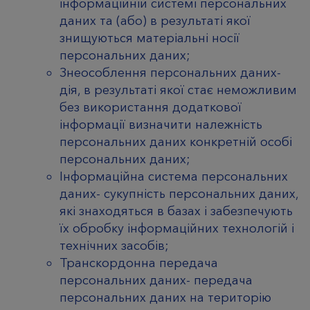
інформаційній системі персональних
даних та (або) в результаті якої
знищуються матеріальні носії
персональних даних;
Знеособлення персональних даних-
дія, в результаті якої стає неможливим
без використання додаткової
інформації визначити належність
персональних даних конкретній особі
персональних даних;
Інформаційна система персональних
даних- сукупність персональних даних,
які знаходяться в базах і забезпечують
їх обробку інформаційних технологій і
технічних засобів;
Транскордонна передача
персональних даних- передача
персональних даних на територію