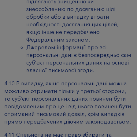
підлягають знищенню чи
знеособленню по досяганню цілі
обробки або в випадку втрати
необхідності досягання цих цілей,
якщо інше не передбачено
Федеральним законом.
Джерелом інформації про всі
персональні дані є безпосередньо сам
суб’єкт персональних даних на основі
власної письмової згоди.
4.10 В випадку, якщо персональні дані можна
можливо отримати тільки у третьої сторони,
то суб’єкт персональних даних повинен бути
повідомленим про це і від нього повинен бути
отриманий письмовий дозвіл, крім випадків
прямо передбачених діючим законодавством.
4.11 Спільнота не має право збирати та