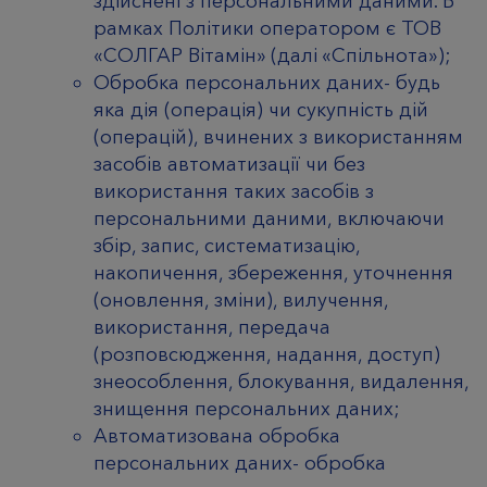
здійснені з персональними даними. В
рамках Політики оператором є ТОВ
«СОЛГАР Вітамін» (далі «Спільнота»);
Обробка персональних даних- будь
яка дія (операція) чи сукупність дій
(операцій), вчинених з використанням
засобів автоматизації чи без
використання таких засобів з
персональними даними, включаючи
збір, запис, систематизацію,
накопичення, збереження, уточнення
(оновлення, зміни), вилучення,
використання, передача
(розповсюдження, надання, доступ)
знеособлення, блокування, видалення,
знищення персональних даних;
Автоматизована обробка
персональних даних- обробка