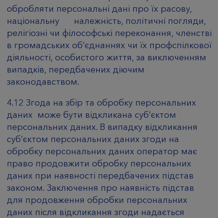
обробляти персональні дані про їх расову,
національну належність, політичні погляди,
релігіозні чи філософські переконання, членстві
в громадських об’єднаннях чи їх профспілкової
діяльності, особистого життя, за виключенням
випадків, передбачених діючим
законодавством.
4.12 Згода на збір та обробку персональних
даних може бути відкликана суб’єктом
персональних даних. В випадку відкликання
суб’єктом персональних даних згоди на
обробку персональних даних оператор має
право продовжити обробку персональних
даних при наявності передбачених підстав
законом. Заключення про наявність підстав
для продовження обробки персональних
даних після відкликання згоди надається