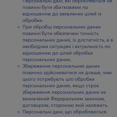
Персональні дані, які обробляються не
повинні бути збитковими по
відношенню до заявлених цілей їх
обробки.
При обробці персональних даних
повинні бути обезпечені точність
персональних даних, їх достатність, а в
необхідних ситуаціях і актуальність по
відношенню до цілей обробки
персональних даних.
Збереження персональних даних
повинно здійснюватися не довше, чим
цього потребують цілі обробки
персональних даних, якщо строк
збереження персональних даних не
визначений Федеральним законом,
договором, стороною якій належить.
Персональні дані, що обробляються