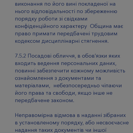
виконання по його вині покладеної на
нього відповідальності по збереженню
порядку роботи зі свідками
конфіденційного характеру Община має
право примати передбачені трудовим
кодексом дисциплінарні стягнення.
7.5.2 Посадові обличчя, в обов’язки яких
входить ведення персональних даних,
повинні забезпечити кожному можливість
ознайомлення з документами та
матеріалами, небезпосередньо чіпаючи
його права та свободи, якщо інше не
передбачене законом.
Неправомірна відмова в наданні зібраних
в установленому порядку, або несвоєчасне
надання таких документів чи іншої