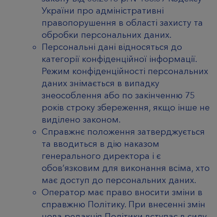
України про адміністративні
правопорушення в області захисту та
обробки персональних даних.
Персональні дані відносяться до
категорії конфіденційної інформації.
Режим конфіденційності персональних
даних знімається в випадку
знеособлення або по закінченню 75
років строку збереження, якщо інше не
виділено законом.
Справжнє положення затверджується
та вводиться в дію наказом
генерального директора і є
обов’язковим для виконання всіма, хто
має доступ до персональних даних.
Оператор має право вносити зміни в
справжню Політику. При внесенні змін
нова редакція Політики вступає в силу