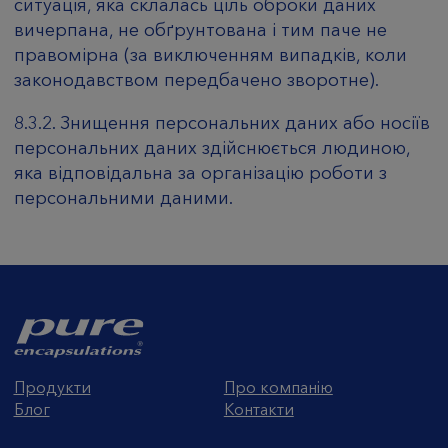
ситуація, яка склалась ціль оброки даних
вичерпана, не обґрунтована і тим паче не
правомірна (за виключенням випадків, коли
законодавством передбачено зворотне).
8.3.2. Знищення персональних даних або носіїв
персональних даних здійснюється людиною,
яка відповідальна за організацію роботи з
персональними даними.
Продукти
Про компанію
Блог
Контакти