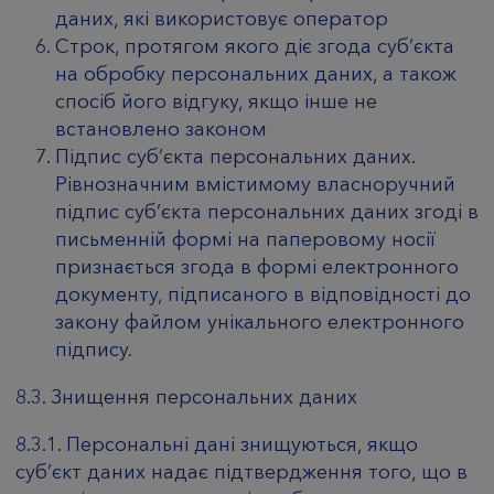
даних, які використовує оператор
Строк, протягом якого діє згода суб’єкта
на обробку персональних даних, а також
спосіб його відгуку, якщо інше не
встановлено законом
Підпис суб’єкта персональних даних.
Рівнозначним вмістимому власноручний
підпис суб’єкта персональних даних згоді в
письменній формі на паперовому носії
признається згода в формі електронного
документу, підписаного в відповідності до
закону файлом унікального електронного
підпису.
8.3. Знищення персональних даних
8.3.1. Персональні дані знищуються, якщо
суб’єкт даних надає підтвердження того, що в