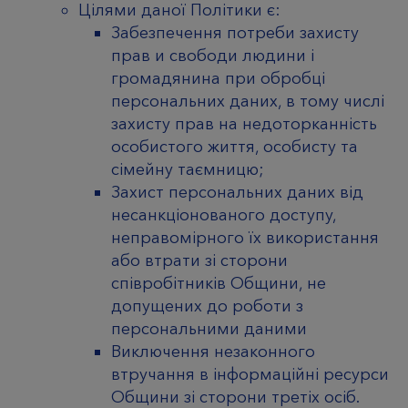
Цілями даної Політики є:
Забезпечення потреби захисту
прав и свободи людини і
громадянина при обробці
персональних даних, в тому числі
захисту прав на недоторканність
особистого життя, особисту та
сімейну таємницю;
Захист персональних даних від
несанкціонованого доступу,
неправомірного їх використання
або втрати зі сторони
співробітників Общини, не
допущених до роботи з
персональними даними
Виключення незаконного
втручання в інформаційні ресурси
Общини зі сторони третіх осіб.