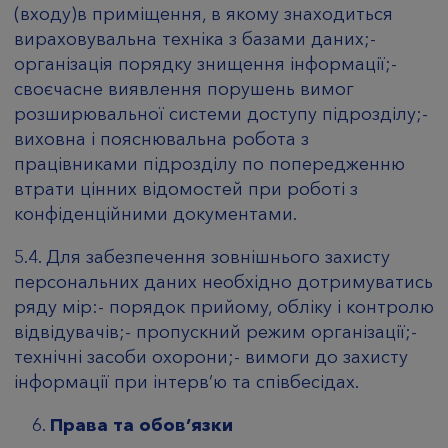
(входу)в приміщення, в якому знаходиться
вираховувальна техніка з базами даних;-
організація порядку знищення інформації;-
своєчасне виявлення порушень вимог
розширювальної системи доступу підрозділу;-
виховна і пояснювальна робота з
працівниками підрозділу по попередженню
втрати цінних відомостей при роботі з
конфіденційними документами.
5.4. Для забезпечення зовнішнього захисту
персональних даних необхідно дотримуватись
ряду мір:- порядок прийому, обліку і контролю
відвідувачів;- пропускний режим організації;-
технічні засоби охорони;- вимоги до захисту
інформації при інтерв’ю та співбесідах.
Права та обов’язки