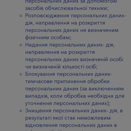
персональних даних за допомогою
засобів обчислювальної техніки;
Розповсюдження персональних даних-
дія, направлення на розкриття
персональних даних не визначеним
фізичним особам;
Надання персональних даних- дія,
направлення на розкриття
персональних даних визначеній особі
чи визначеній кількості осіб;
Блокування персональних даних-
тимчасове припинення обробки
персональних даних (за виключенням
випадків, коли обробка необхідна для
уточнення персональних даних);
Знищення персональних даних- дія, в
результаті якої стає неможливим
відновлення персональних даних в