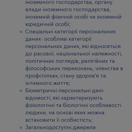
іноземного господарства, органу
влади іноземного господарства,
іноземній фізичній особі чи іноземній
юридичній особі;
Спеціальні категорії персональних
даних- особливі категорії
персональних даних, які відносяться
до расової, національної належності,
політичних поглядів, релігійних та
філософських переконань, членства в
профспілках, стану здоров’я та
інтимного життя;
Біометричні персональні дані-
відомості, які характеризують
фізіологічні та біологічні особливості
людини, на основі яких можна
встановити її особистість;
Загальнодоступні джерела