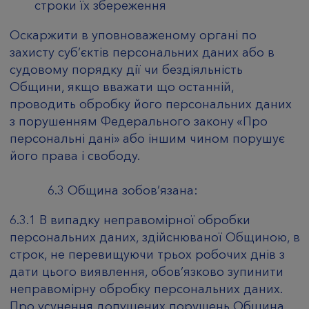
строки їх збереження
Оскаржити в уповноваженому органі по
захисту суб’єктів персональних даних або в
судовому порядку дії чи бездіяльність
Общини, якщо вважати що останній,
проводить обробку його персональних даних
з порушенням Федерального закону «Про
персональні дані» або іншим чином порушує
його права і свободу.
6.3 Община зобов’язана:
6.3.1 В випадку неправомірної обробки
персональних даних, здійснюваної Общиною, в
строк, не перевищуючи трьох робочих днів з
дати цього виявлення, обов’язково зупинити
неправомірну обробку персональних даних.
Про усунення допущених порушень Община