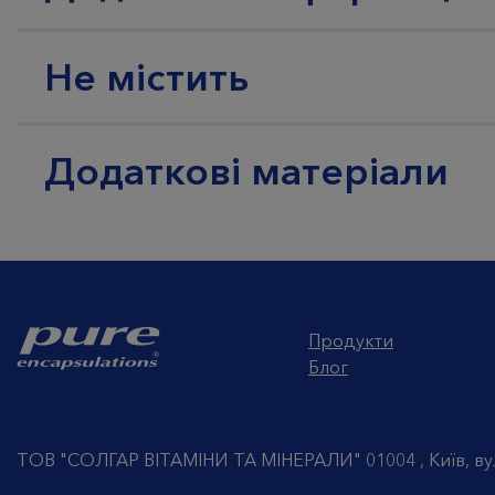
Не містить
Додаткові матеріали
Продукти
Блог
ТОВ "СОЛГАР ВІТАМІНИ ТА МІНЕРАЛИ" 01004 , Київ, ву