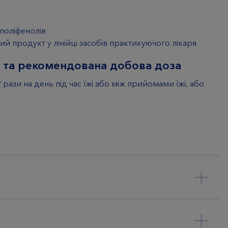
 поліфенолів
ий продукт у лінійці засобів практикуючого лікаря
 та рекомендована добова доза
рази на день під час їжі або між прийомами їжі, або