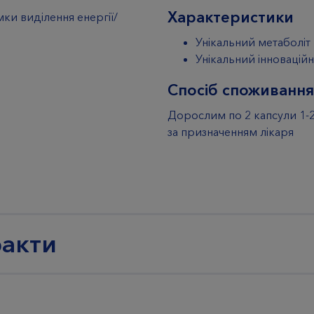
Характеристики
ки виділення енергії/
Унікальний метаболіт
Унікальний інноваційн
Спосіб споживання
Дорослим по 2 капсули 1-2 
за призначенням лікаря
факти