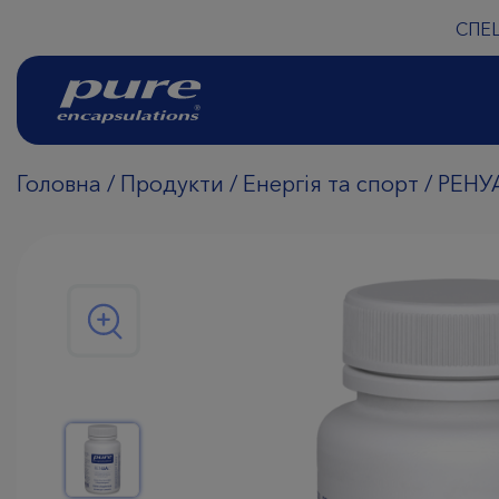
СПЕ
Головна
/
Продукти
/
Енергія та спорт
/
РЕНУ