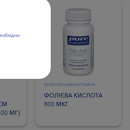
необхідно
МУЛЬТИВІТАМІНИ/ВІТАМІНИ
ФОЛІЄВА КИСЛОТА
СМ
800 МКГ
300 МГ)