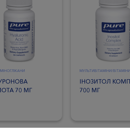
АМІНОГЛІКАНИ
МУЛЬТИВІТАМІНИ/ВІТАМІН
ЛУРОНОВА
ІНОЗИТОЛ КОМ
ОТА 70 МГ
700 МГ