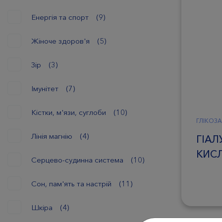
Енергія та спорт
(9)
Жіноче здоров'я
(5)
Зір
(3)
Імунітет
(7)
Кістки, м'язи, суглоби
(10)
ГЛІКОЗ
Лінія магнію
(4)
ГІА
КИСЛ
Серцево-судинна система
(10)
Сон, пам'ять та настрій
(11)
Шкіра
(4)