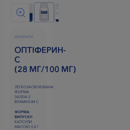
МІНЕРАЛИ
ОПТІФЕРИН-
С
(28 МГ/100 МГ)
ЛЕГКОЗАСВОЮВАНА
ФОРМА
ЗАЛІЗА З
ВІТАМІНОМ С
ФОРМА
ВИПУСКУ:
КАПСУЛИ
МАСОЮ 0,4 Г