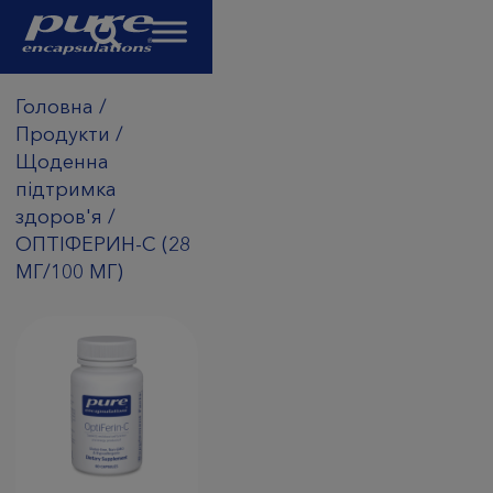
Головна
/
Продукти
/
Щоденна
підтримка
здоров'я
/
ОПТІФЕРИН-С (28
МГ/100 МГ)