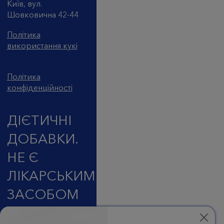
Київ, вул.
Шовковична 42-44
Політика
використання кукі
Політика
конфіденційності
ДІЄТИЧНІ
ДОБАВКИ.
НЕ Є
ЛІКАРСЬКИМ
ЗАСОБОМ
© 2026 Pure