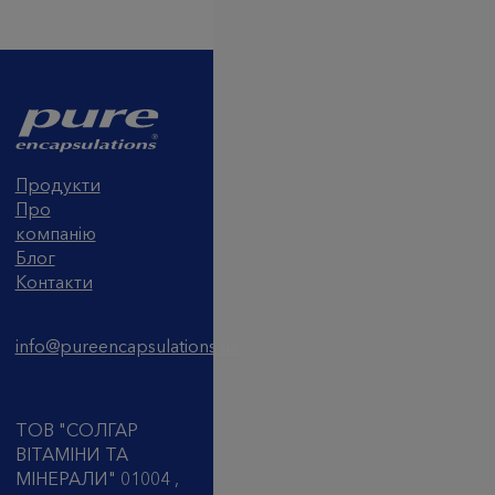
Продукти
Про
компанію
Блог
Контакти
info@pureencapsulations.ua
ТОВ "СОЛГАР
ВІТАМІНИ ТА
МІНЕРАЛИ" 01004 ,