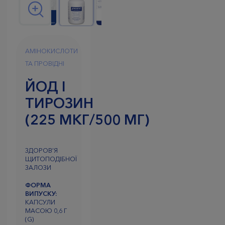
АМІНОКИСЛОТИ
ТА ПРОВІДНІ
ЙОД І
ТИРОЗИН
(225 МКГ/500 МГ)
ЗДОРОВ’Я
ЩИТОПОДІБНОЇ
ЗАЛОЗИ
ФОРМА
ВИПУСКУ:
КАПСУЛИ
МАСОЮ 0,6 Г
(G)