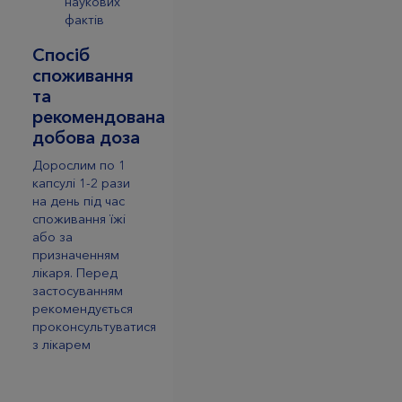
наукових
фактів
Спосіб
споживання
та
рекомендована
добова доза
Дорослим по 1
капсулі 1-2 рази
на день під час
споживання їжі
або за
призначенням
лікаря. Перед
застосуванням
рекомендується
проконсультуватися
з лікарем