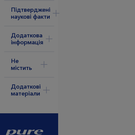
Підтверджені
наукові факти
Додаткова
інформація
Не
містить
Додаткові
матеріали