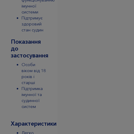
функціонуванню
імунної
системи
Підтримує
здоровий
стан судин
Показання
до
застосування
Особи
віком від 18
років і
старші
Підтримка
імунної та
судинної
систем
Характеристики
Легко