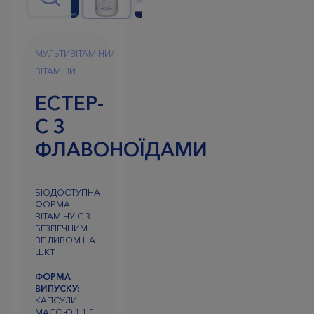
МУЛЬТИВІТАМІНИ/
ВІТАМІНИ
ЕСТЕР-
С З
ФЛАВОНОЇДАМИ
БІОДОСТУПНА
ФОРМА
ВІТАМІНУ С З
БЕЗПЕЧНИМ
ВПЛИВОМ НА
ШКТ
ФОРМА
ВИПУСКУ:
КАПСУЛИ
МАСОЮ 1,1 Г