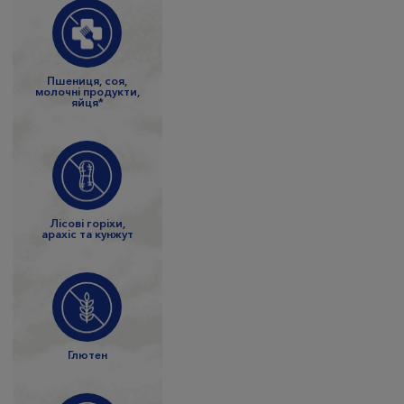
Пшениця, соя,
молочні продукти,
яйця*
Лісові горіхи,
арахіс та кунжут
Глютен