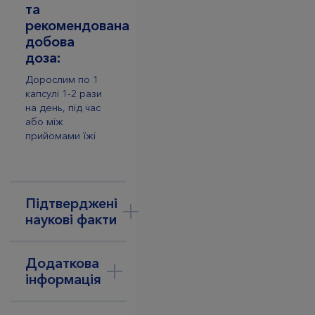
та
рекомендована
добова
доза:
Дорослим по 1
капсулі 1-2 рази
на день, під час
або між
прийомами їжі
Підтверджені
наукові факти
Додаткова
інформація