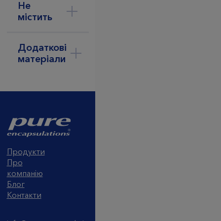
Не
містить
Додаткові
матеріали
Продукти
Про
компанію
Блог
Контакти